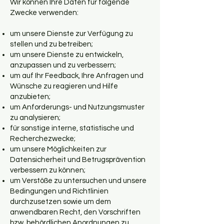
Wir können Ihre Daten für folgende
Zwecke verwenden:
um unsere Dienste zur Verfügung zu
stellen und zu betreiben;
um unsere Dienste zu entwickeln,
anzupassen und zu verbessern;
um auf Ihr Feedback, Ihre Anfragen und
Wünsche zu reagieren und Hilfe
anzubieten;
um Anforderungs- und Nutzungsmuster
zu analysieren;
für sonstige interne, statistische und
Recherchezwecke;
um unsere Möglichkeiten zur
Datensicherheit und Betrugsprävention
verbessern zu können;
um Verstöße zu untersuchen und unsere
Bedingungen und Richtlinien
durchzusetzen sowie um dem
anwendbaren Recht, den Vorschriften
bzw. behördlichen Anordnungen zu