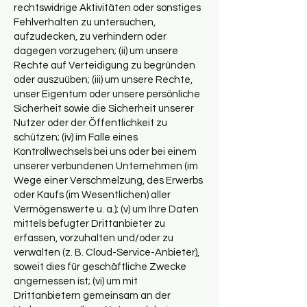
rechtswidrige Aktivitäten oder sonstiges
Fehlverhalten zu untersuchen,
aufzudecken, zu verhindern oder
dagegen vorzugehen; (ii) um unsere
Rechte auf Verteidigung zu begründen
oder auszuüben; (iii) um unsere Rechte,
unser Eigentum oder unsere persönliche
Sicherheit sowie die Sicherheit unserer
Nutzer oder der Öffentlichkeit zu
schützen; (iv) im Falle eines
Kontrollwechsels bei uns oder bei einem
unserer verbundenen Unternehmen (im
Wege einer Verschmelzung, des Erwerbs
oder Kaufs (im Wesentlichen) aller
Vermögenswerte u. a.); (v) um Ihre Daten
mittels befugter Drittanbieter zu
erfassen, vorzuhalten und/oder zu
verwalten (z. B. Cloud-Service-Anbieter),
soweit dies für geschäftliche Zwecke
angemessen ist; (vi) um mit
Drittanbietern gemeinsam an der