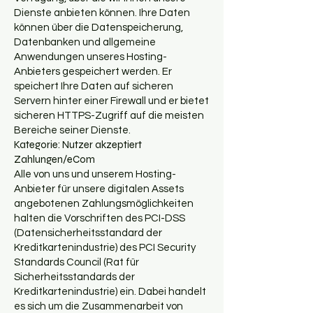
Dienste anbieten können. Ihre Daten
können über die Datenspeicherung,
Datenbanken und allgemeine
Anwendungen unseres Hosting-
Anbieters gespeichert werden. Er
speichert Ihre Daten auf sicheren
Servern hinter einer Firewall und er bietet
sicheren HTTPS-Zugriff auf die meisten
Bereiche seiner Dienste.
Kategorie: Nutzer akzeptiert
Zahlungen/eCom
Alle von uns und unserem Hosting-
Anbieter für unsere digitalen Assets
angebotenen Zahlungsmöglichkeiten
halten die Vorschriften des PCI-DSS
(Datensicherheitsstandard der
Kreditkartenindustrie) des PCI Security
Standards Council (Rat für
Sicherheitsstandards der
Kreditkartenindustrie) ein. Dabei handelt
es sich um die Zusammenarbeit von