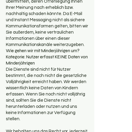
übermitteln, deren Offenlegung Ihnen
Ihrer Meinung nach erheblich bzw.
nachhaltig schaden könnte. Da E-Mail
und Instant Messaging nicht als sichere
Kommunikationsformen gelten, bitten wir
Sie außerdem, keine vertraulichen
Informationen über einen dieser
Kommunikationskanäle weiterzugeben.
Wie gehen wir mit Minderjährigen um?
Kategorie: Nutzer erfasst KEINE Daten von
Minderjährigen
Die Dienste sind nicht für Nutzer
bestimmt, die noch nicht die gesetzliche
Volljährigkeit erreicht haben. Wir werden
wissentlich keine Daten von Kindern
erfassen. Wenn Sie noch nicht volljährig
sind, sollten Sie die Dienste nicht
herunterladen oder nutzen und uns
keine Informationen zur Verfügung
stellen.
Wir behalten uns das Recht vor, jederzeit