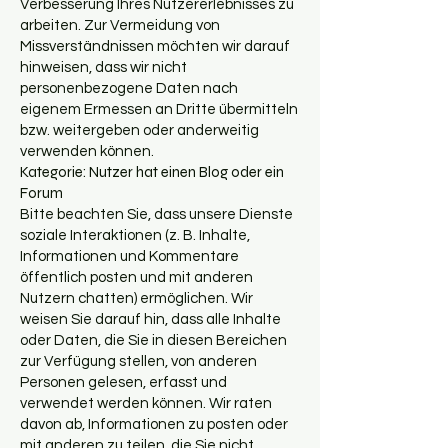
Verbesserung Ihres Nutzererlebnisses zu
arbeiten. Zur Vermeidung von
Missverständnissen möchten wir darauf
hinweisen, dass wir nicht
personenbezogene Daten nach
eigenem Ermessen an Dritte übermitteln
bzw. weitergeben oder anderweitig
verwenden können.
Kategorie: Nutzer hat einen Blog oder ein
Forum
Bitte beachten Sie, dass unsere Dienste
soziale Interaktionen (z. B. Inhalte,
Informationen und Kommentare
öffentlich posten und mit anderen
Nutzern chatten) ermöglichen. Wir
weisen Sie darauf hin, dass alle Inhalte
oder Daten, die Sie in diesen Bereichen
zur Verfügung stellen, von anderen
Personen gelesen, erfasst und
verwendet werden können. Wir raten
davon ab, Informationen zu posten oder
mit anderen zu teilen, die Sie nicht