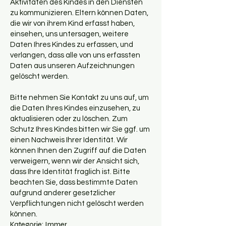
Aktivitäten des Kindes in den Diensten
zu kommunizieren. Eltern können Daten,
die wir von ihrem Kind erfasst haben,
einsehen, uns untersagen, weitere
Daten Ihres Kindes zu erfassen, und
verlangen, dass alle von uns erfassten
Daten aus unseren Aufzeichnungen
gelöscht werden.
Bitte nehmen Sie Kontakt zu uns auf, um
die Daten Ihres Kindes einzusehen, zu
aktualisieren oder zu löschen. Zum
Schutz Ihres Kindes bitten wir Sie ggf. um
einen Nachweis Ihrer Identität. Wir
können Ihnen den Zugriff auf die Daten
verweigern, wenn wir der Ansicht sich,
dass Ihre Identität fraglich ist. Bitte
beachten Sie, dass bestimmte Daten
aufgrund anderer gesetzlicher
Verpflichtungen nicht gelöscht werden
können.
Kategorie: Immer