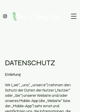
Book Online
DATENSCHUTZ
Einleitung
Wir („wir“, „uns“, „unser/e“) nehmen den
Schutz der Daten der Nutzer („Nutzer“
oder „Sie“) unserer Website und/oder
unseres Mobile-App (die „Website“ bzw.
der „Mobile-App“) sehr ernst und
verpflichten uns, die Informationen, die