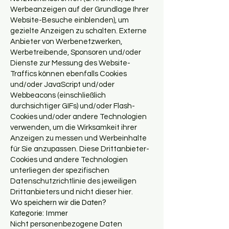
Werbeanzeigen auf der Grundlage Ihrer
Website-Besuche einblenden), um
gezielte Anzeigen zu schalten. Externe
Anbieter von Werbenetzwerken,
Werbetreibende, Sponsoren und/oder
Dienste zur Messung des Website-
Traffics können ebenfalls Cookies
und/oder JavaScript und/oder
Webbeacons (einschließlich
durchsichtiger GIFs) und/oder Flash-
Cookies und/oder andere Technologien
verwenden, um die Wirksamkeit ihrer
Anzeigen zu messen und Werbeinhalte
für Sie anzupassen. Diese Drittanbieter-
Cookies und andere Technologien
unterliegen der spezifischen
Datenschutzrichtlinie des jeweiligen
Drittanbieters und nicht dieser hier.
Wo speichern wir die Daten?
Kategorie: Immer
Nicht personenbezogene Daten