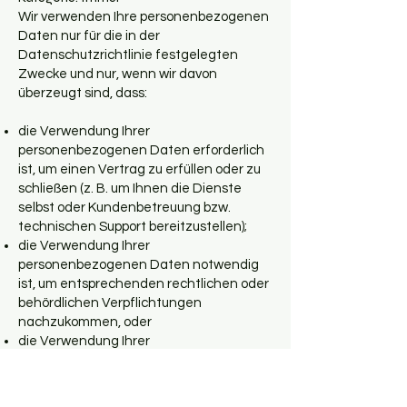
Wir verwenden Ihre personenbezogenen
Daten nur für die in der
Datenschutzrichtlinie festgelegten
Zwecke und nur, wenn wir davon
überzeugt sind, dass:
die Verwendung Ihrer
personenbezogenen Daten erforderlich
ist, um einen Vertrag zu erfüllen oder zu
schließen (z. B. um Ihnen die Dienste
selbst oder Kundenbetreuung bzw.
technischen Support bereitzustellen);
die Verwendung Ihrer
personenbezogenen Daten notwendig
ist, um entsprechenden rechtlichen oder
behördlichen Verpflichtungen
nachzukommen, oder
die Verwendung Ihrer
personenbezogenen Daten notwendig
ist, um unsere berechtigten
geschäftlichen Interessen zu