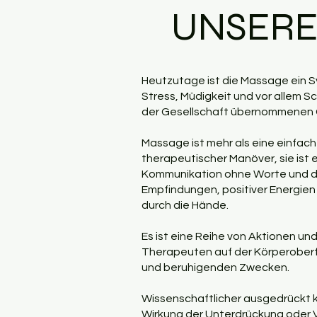
UNSERE
Heutzutage ist die Massage ein S
Stress, Müdigkeit und vor allem 
der Gesellschaft übernommenen 
Massage ist mehr als eine einfac
therapeutischer Manöver, sie ist
Kommunikation ohne Worte und 
Empfindungen, positiver Energie
durch die Hände.
Es ist eine Reihe von Aktionen 
Therapeuten auf der Körperoberf
und beruhigenden Zwecken.
Wissenschaftlicher ausgedrückt k
Wirkung der Unterdrückung oder 