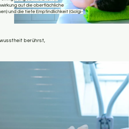
nwirkung auf die oberflächliche
n) und die tiefe Empfindlichkeit (Golgi-
wusstheit berührst,