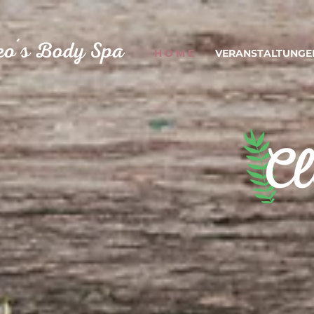
H O M E
VERANSTALTUNGE