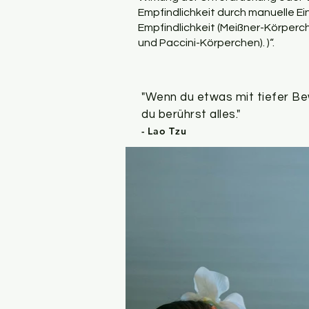
Empfindlichkeit durch manuelle Ei
Empfindlichkeit (Meißner-Körperche
und Paccini-Körperchen). )“.
"Wenn du etwas mit tiefer Be
du berührst alles."
- Lao Tzu