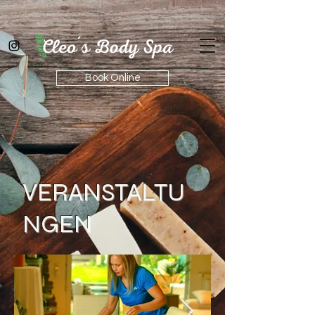
Book Online
VERANSTALTU
NGEN