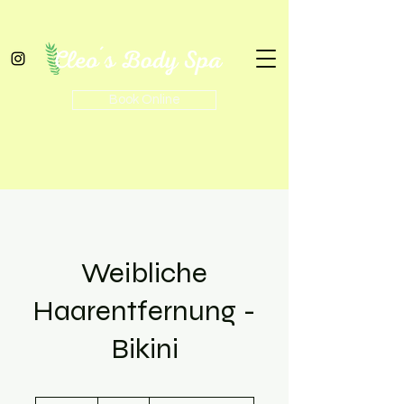
Book Online
Weibliche
Haarentfernung -
Bikini
30