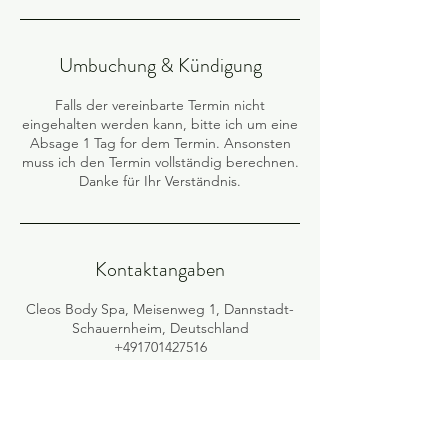
Umbuchung & Kündigung
Falls der vereinbarte Termin nicht
eingehalten werden kann, bitte ich um eine
Absage 1 Tag for dem Termin. Ansonsten
muss ich den Termin vollständig berechnen.
Danke für Ihr Verständnis.
Kontaktangaben
Cleos Body Spa, Meisenweg 1, Dannstadt-
Schauernheim, Deutschland
+491701427516
mullercleo6@gmail.com